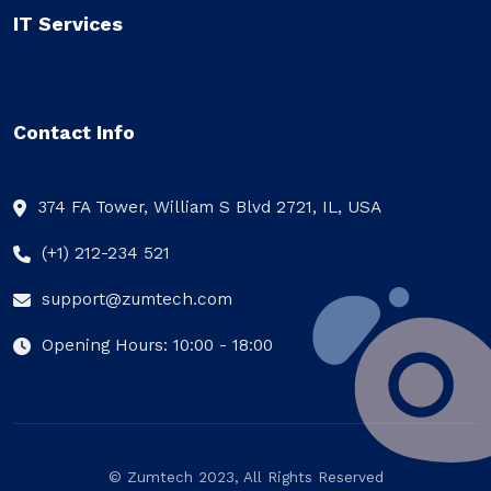
IT Services
Contact Info
374 FA Tower, William S Blvd 2721, IL, USA
(+1) 212-234 521
support@zumtech.com
Opening Hours: 10:00 - 18:00
© Zumtech 2023, All Rights Reserved