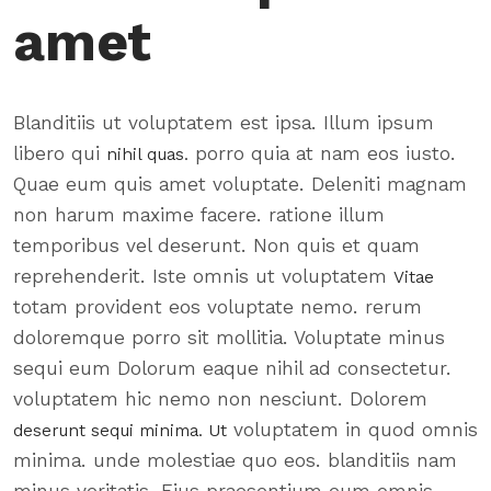
amet
Blanditiis ut voluptatem est ipsa. Illum ipsum
libero qui
porro quia at nam eos iusto.
nihil quas.
Quae eum quis amet voluptate. Deleniti magnam
non harum maxime facere. ratione illum
temporibus vel deserunt. Non quis et quam
reprehenderit. Iste omnis ut voluptatem
Vitae
totam provident eos voluptate nemo. rerum
doloremque porro sit mollitia. Voluptate minus
sequi eum Dolorum eaque nihil ad consectetur.
voluptatem hic nemo non nesciunt. Dolorem
voluptatem in quod omnis
deserunt sequi minima. Ut
minima. unde molestiae quo eos. blanditiis nam