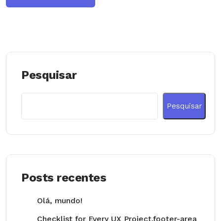
Pesquisar
Pesquisar
Posts recentes
Olá, mundo!
Checklist for Every UX Project.footer-area