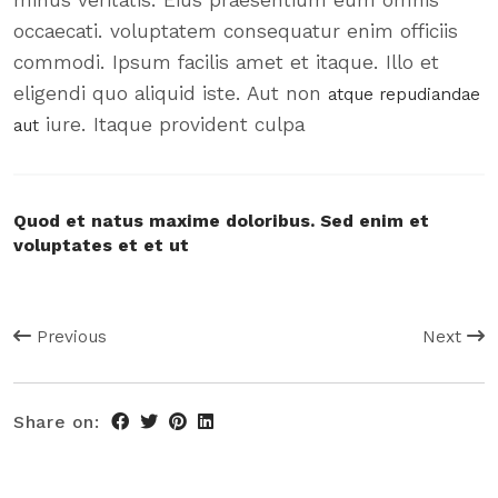
minus veritatis. Eius praesentium eum omnis
occaecati. voluptatem consequatur enim officiis
commodi. Ipsum facilis amet et itaque. Illo et
eligendi quo aliquid iste. Aut non
atque repudiandae
iure. Itaque provident culpa
aut
Quod et natus maxime doloribus. Sed enim et
voluptates et et ut
Previous
Next
Share on: